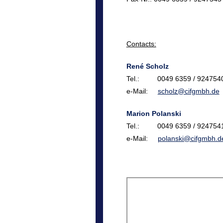
Contacts:
René Scholz
Tel.: 0049 6359 / 924754
e-Mail:
scholz@cifgmbh.de
Marion Polanski
Tel.: 0049 6359 / 924754
e-Mail:
polanski@cifgmbh.d