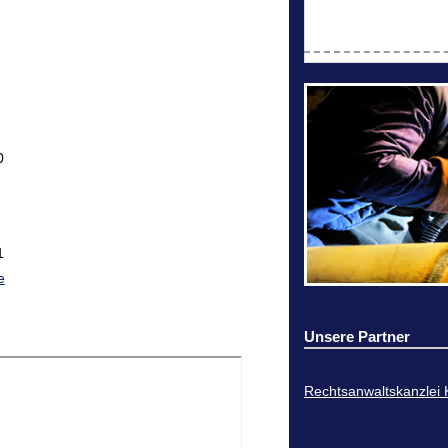
0
1
e
Unsere Partner
Rechtsanwaltskanzlei 