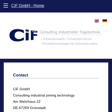
CiF GmbH - Home
• Schweißzusätze • Schweißprozesse
• Produktionsanlagen für Schweißzusätze
Contact
CiF GmbH
Consulting industrial joining technology
Am Wehrhaus 22
DE-67269 Grünstadt